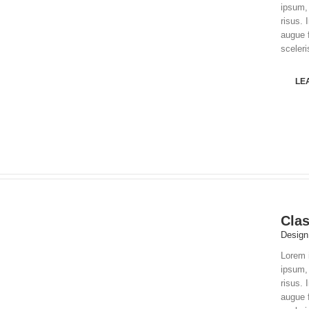
ipsum, 
risus. 
augue 
sceleri
LE
Clas
Design
Lorem i
ipsum, 
risus. 
augue 