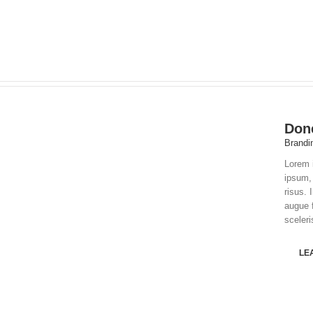
Don
Brandi
Lorem i
ipsum, 
risus. 
augue 
sceleri
LE