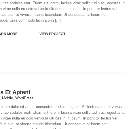
vitae sodales erat. Etiam elit lorem, lacinia vitae sollicitudin ac, egestas ut
In vitae nulla eu odio vehicula ultrices in in ipsum. In porttitor lectus vel
faucibus, at viverra mauris bibendum. Ut consequat at lorem non
sque. Cras commodo lacinia orci [...]
ARN MORE
VIEW PROJECT
s Et Aptent
,
Mobile
,
WordPress
psum dolor sit amet, consectetur adipiscing elit. Pellentesque sed varius
vitae sodales erat. Etiam elit lorem, lacinia vitae sollicitudin ac, egestas ut
In vitae nulla eu odio vehicula ultrices in in ipsum. In porttitor lectus vel
faucibus, at viverra mauris bibendum. Ut consequat at lorem non